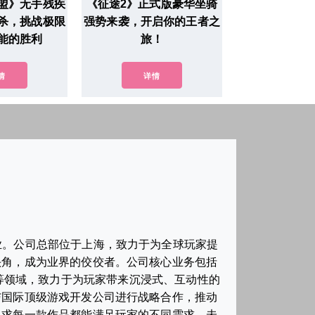
盟》无手残疾
《征途2》正式版豪华坐骑
杀，挑战极限
强势来袭，开启你的王者之
能的胜利
旅！
情
详情
业。公司总部位于上海，致力于为全球玩家提
头角，成为业界的佼佼者。公司核心业务包括
等领域，致力于为玩家带来沉浸式、互动性的
与国际顶级游戏开发公司进行战略合作，推动
力求每一款作品都能满足玩家的不同需求。未