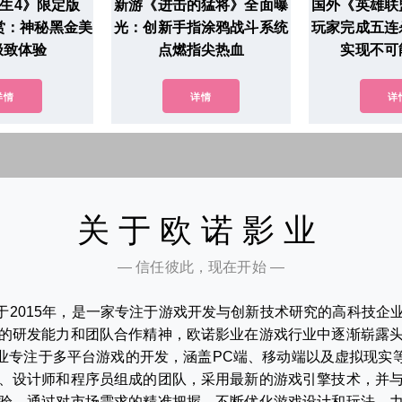
生4》限定版
新游《进击的猛将》全面曝
国外《英雄联
箱赏：神秘黑金美
光：创新手指涂鸦战斗系统
玩家完成五连
极致体验
点燃指尖热血
实现不可
详情
详情
详
关于欧诺影业
— 信任彼此，现在开始 —
于2015年，是一家专注于游戏开发与创新技术研究的高科技企
的研发能力和团队合作精神，欧诺影业在游戏行业中逐渐崭露
业专注于多平台游戏的开发，涵盖PC端、移动端以及虚拟现实
、设计师和程序员组成的团队，采用最新的游戏引擎技术，并
验，通过对市场需求的精准把握，不断优化游戏设计和玩法，