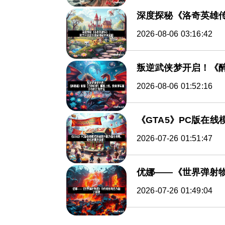
深度探秘《洛奇英雄
2026-08-06 03:16:42
叛逆武侠梦开启！《
2026-08-06 01:52:16
《GTA5》PC版在
2026-07-26 01:51:47
优娜——《世界弹射
2026-07-26 01:49:04