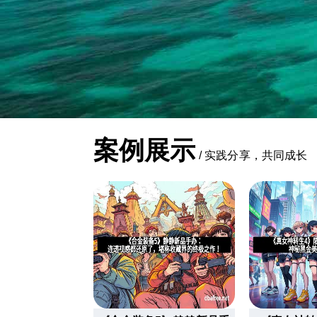
案例展示
/
实践分享，共同成长