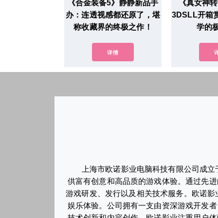
《合金装备5》静静新品手
《真女神转
办：连透视感都还原了，堪
3DSLL开
称收藏界的终极之作！
学的
详情
上海市欧诺影业电脑科技有限公司成立
供富有创意和高品质的游戏体验。通过先进
游戏研发、发行以及相关技术服务。欧诺影
娱乐体验。公司拥有一支由资深游戏开发者
技术创新和内容创作。欧诺影业注重用户体