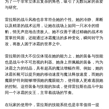
为了一个非常立体且复杂的角色，吸引了无数玩家的喜爱
与研究。
雷拉斯的战斗风格也非常符合她的个性。她的冷静、果断
以及精湛的战术运用，让她在战场上如同一只冰冷的猎
豹，悄无声息地击溃敌人。她不仅善于通过精确的战术布
置掌控局面，还能通过冰霜魔法的多种变化，瞬间转守为
攻，将敌人困于冰霜的世界之中。
雷拉斯的强大不仅仅体现在她的能力上，她的装备与技能
也是战斗中不可忽视的利器。她身上所佩戴的装备，均为
冰霜之力的结晶，具有超高的魔法增幅作用。例如，她的
冰霜长靴可以提升她的移动速度与魔法释放速度，而她的
魔眼护符则能够增强她的魔眼能力，使得敌人更难逃脱她
的控制。这些装备与技能的加成，使得雷拉斯在战斗中如
同一个冰霜的女王，主宰着战场的节奏。
在玩家的使用中，雷拉斯的技能系统也是非常值得一提