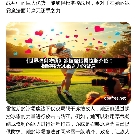
战斗中的巨大优势，能够轻松掌控战局，令对手在她的冰
霜魔法面前毫无还手之力。
雷拉斯的冰霜魔法不仅仅局限于冻结敌人，她还能通过操
控冰霜的力量进行攻击与防守。例如，她可以利用寒气凝
结成锋利的冰刃进行远程打击，亦或是召唤冰墙为自己提
供防护。她的冰霜魔法如同冰雪一般清冷、致命，让敌人