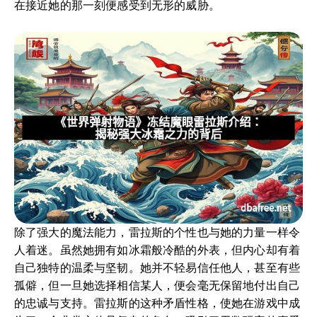
在接近她的那一刻便感受到无形的威胁。
除了强大的魔法能力，雷拉斯的个性也与她的力量一样令
人着迷。虽然她拥有如冰霜般冷酷的外表，但内心却有着
自己独特的温柔与坚韧。她并不轻易信任他人，甚至有些
孤僻，但一旦她选择相信某人，便会毫无保留地付出自己
的忠诚与支持。雷拉斯的这种矛盾性格，使她在游戏中成