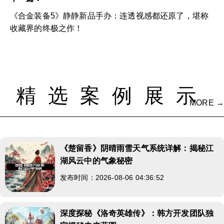
《合金装备5》静静新品手办：连透视感都还原了，堪称
收藏界的终极之作！
精选案例展示
MORE →
《楚留香》阴晴雨雪天气系统详解：揭秘江
湖风云中的气象秘密
发布时间：2026-08-06 04:36:52
深度探秘《洛奇英雄传》：韩方开发团队独