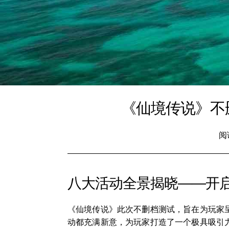
《仙境传说》不
阅
八大活动全景揭晓——开
《仙境传说》此次不删档测试，旨在为玩家
动都充满新意，为玩家打造了一个极具吸引