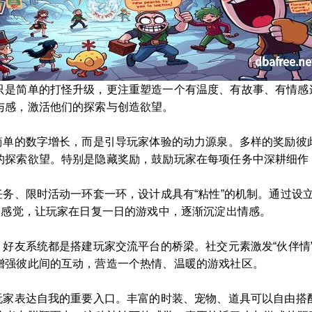
只是简单的打怪升级，更注重塑造一个有温度、有故事、有情感
与感，激活他们的探索与创造欲望。
是简单的数字增长，而是引导玩家体验的动力源泉。多样的奖励彼
的探索欲望。特别是隐藏奖励，鼓励玩家在每项任务中深耕细作
务、限时活动一环套一环，设计成具有“粘性”的机制。通过设立“
的感觉，让玩家在日复一日的游戏中，逐渐沉淀出情感。
、好友系统都是搭建玩家交流平台的桥梁。社交元素激发“伙伴情”
增强彼此间的互动，营造一个热情、温暖的游戏社区。
是玩家表达自我的重要入口。丰富的时装、宠物、道具可以自由搭