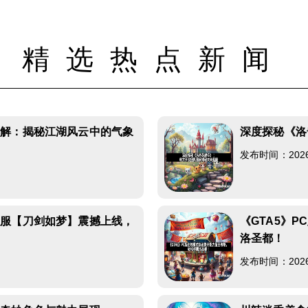
精选热点新闻
详解：揭秘江湖风云中的气象
深度探秘《洛
发布时间：2026-0
新服【刀剑如梦】震撼上线，
《GTA5》
洛圣都！
发布时间：2026-0