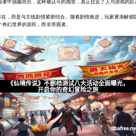
险者中脱颖而出，这种被认可的感觉，真正拉近了人与游戏的距
立存在，而是与主线剧情紧密结合。随着剧情推进，玩家逐渐解锁
个奇幻世界的居民，而非旁观者。