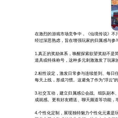
在激烈的游戏市场竞争中，《仙境传说》不
经过深思熟虑，旨在增强玩家的归属感与参
1.真正的奖励体系，唤醒探索欲望奖励不
道具或特殊称号，这种多元刺激激发了玩家
2.粘性设定，激发日常参与连续签到、每日任
每天上线，形成习惯。这避免了作为“浮云”
3.社交互动，建立归属感公会战、组队副本
成就感。更有好友赠送、聊天频道等功能，
4.个性化定制，展现独特魅力个性化元素