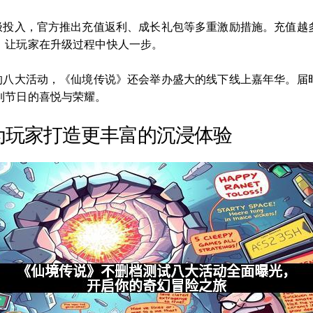
积极投入，官方推出充值返利、成长礼包等多重激励措施。充值越
，让玩家在升级过程中快人一步。
常的八大活动，《仙境传说》还会举办盛大的线下线上嘉年华。届
到节日的喜悦与荣耀。
为玩家打造更丰富的沉浸体验