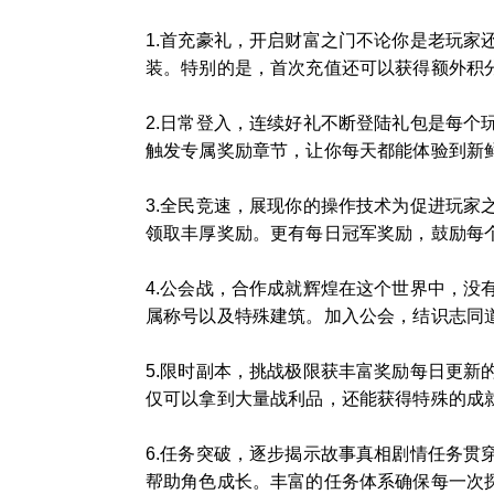
1.首充豪礼，开启财富之门不论你是老玩
装。特别的是，首次充值还可以获得额外积
2.日常登入，连续好礼不断登陆礼包是每
触发专属奖励章节，让你每天都能体验到新
3.全民竞速，展现你的操作技术为促进玩
领取丰厚奖励。更有每日冠军奖励，鼓励每个
4.公会战，合作成就辉煌在这个世界中，
属称号以及特殊建筑。加入公会，结识志同
5.限时副本，挑战极限获丰富奖励每日更新
仅可以拿到大量战利品，还能获得特殊的成
6.任务突破，逐步揭示故事真相剧情任务
帮助角色成长。丰富的任务体系确保每一次