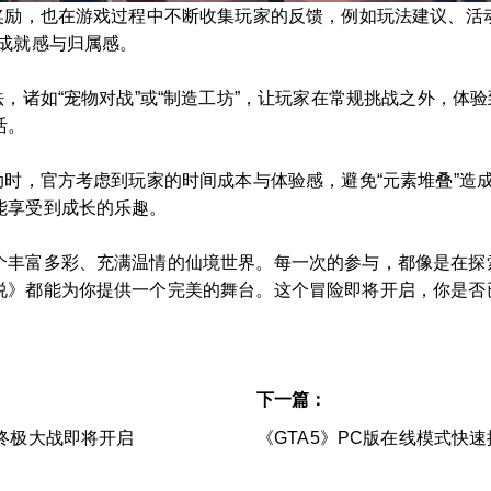
奖励，也在游戏过程中不断收集玩家的反馈，例如玩法建议、活
成就感与归属感。
法，诸如“宠物对战”或“制造工坊”，让玩家在常规挑战之外，体
活。
动时，官方考虑到玩家的时间成本与体验感，避免“元素堆叠”造
能享受到成长的乐趣。
个丰富多彩、充满温情的仙境世界。每一次的参与，都像是在探
说》都能为你提供一个完美的舞台。这个冒险即将开启，你是否
下一篇：
终极大战即将开启
《GTA5》PC版在线模式快