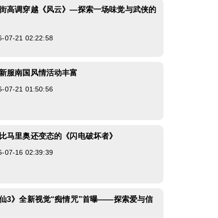
街高调穿越《风云》—探索一场味觉与武侠的
7-21 02:22:58
新服南国风情活动丰富
7-21 01:50:56
比马里奥还变态的《闪电破坏者》
7-16 02:39:39
仙3》全新视觉“痴情咒”首曝——探索爱与信