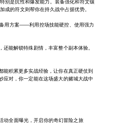
，特别是抗性和爆发能力。装备强化和符文镶
”加成的符文则帮你在持久战中占据优势。
设定备用方案——利用控场技能硬控、使用强力
，还能解锁特殊剧情，丰富整个副本体验。
都能积累更多实战经验，让你在真正硬仗到
妙应对，你一定能在这场盛大的赌城大战中
活动全面曝光，开启你的奇幻冒险之旅