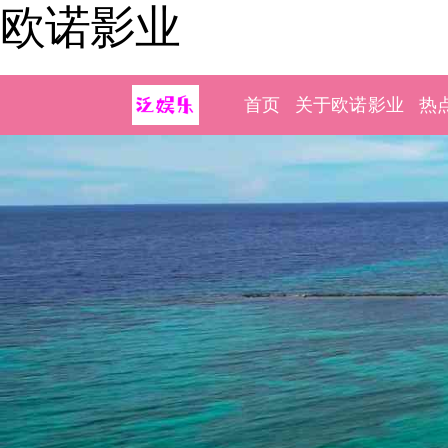
欧诺影业
首页
关于欧诺影业
热