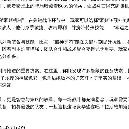
，或者赌桌上的牌局暗藏着Boss的伏兵，让战斗变得充满随
“豪赌机制”，在关键战斗环节中，玩家可以选择“豪赌”+额外
强大敌人，他们身手敏捷、攻击犀利，并携带特殊技能——“幸运之
列新装备与技能。比如，“赌神护符”能在关键时刻提升抗性，增
随着副本难度增强，团队合作和战术配合变得尤为重要。玩家必
充分准备。
剧情推进的重要线索。在这里，你能发现许多隐藏的任务线索，
增添了浓厚的神秘色彩，也为后续版本的扩充打下了坚实的基础。
与深邃。
，更是智慧与策略的较量。每一场战斗都充满悬念，玩家需要不
装备，招募最强的队友，一起迎接这场豪华盛宴吧！拉斯维加斯