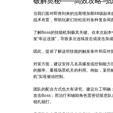
破解奥秘——高效攻略与
当我们面对即将到来的拉斯维加斯88级副本
战术布置，帮助玩家们轻松应对各种复杂局
了解Boss的技能机制极其关键。在本次副本
发“幸运连接”，导致多次连续攻击或攻击加
因此，提前了解这些技能的触发条件和应对
对策方面，建议安排几名高爆发或控制能力强
的频率。重视场景机关的利用。例如，某些赌
机”实现被动控制。
团队的配合方式也大有讲究。建议分工明确：
攻击Boss；而治疗和辅助角色需密切留意
稳扎稳打。