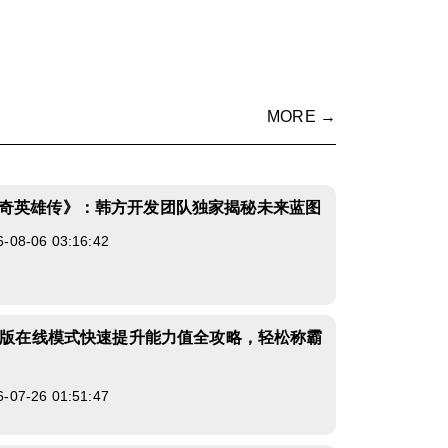
MORE →
奇英雄传》：韩方开发团队独家揭秘未来蓝图
8-06 03:16:42
PC版在线模式快速提升能力值全攻略，轻松称霸
7-26 01:51:47