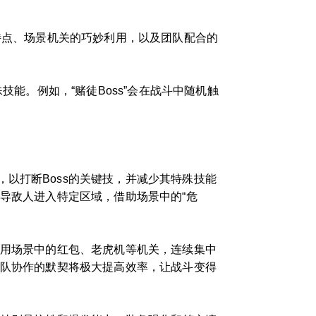
特点、场景机关的巧妙利用，以及团队配合的
技能。例如，“赌徒Boss”会在战斗中随机触
以打断Boss的关键技，并减少其特殊技能
导敌人进入特定区域，借助场景中的“危
利用场景中的红包、老虎机等机关，连续集中
团队协作的默契将极大提高效率，让战斗变得