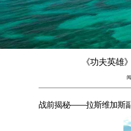
《功夫英雄》
阅
战前揭秘——拉斯维加斯