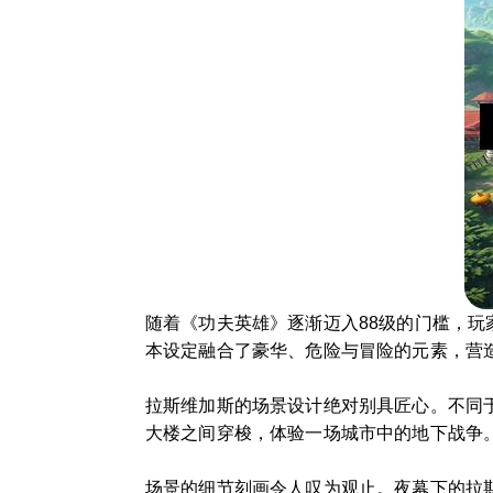
随着《功夫英雄》逐渐迈入88级的门槛，
本设定融合了豪华、危险与冒险的元素，营
拉斯维加斯的场景设计绝对别具匠心。不同
大楼之间穿梭，体验一场城市中的地下战争
场景的细节刻画令人叹为观止。夜幕下的拉