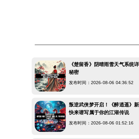
《楚留香》阴晴雨雪天气系统
秘密
发布时间：2026-08-06 04:36:52
叛逆武侠梦开启！《醉逍遥》
快来谱写属于你的江湖传说
发布时间：2026-08-06 01:52:16