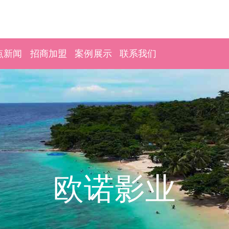
点新闻
招商加盟
案例展示
联系我们
欧诺影业