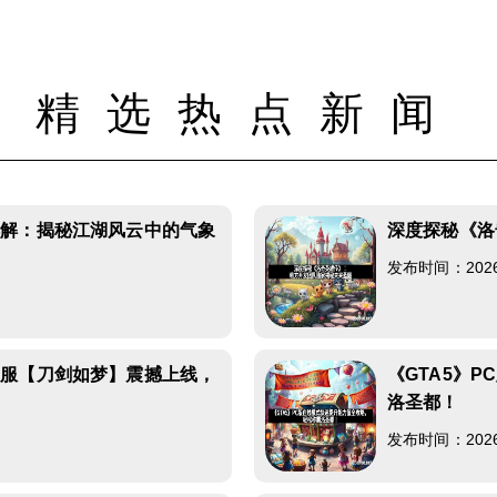
精选热点新闻
详解：揭秘江湖风云中的气象
深度探秘《洛
发布时间：2026-0
新服【刀剑如梦】震撼上线，
《GTA5》
洛圣都！
发布时间：2026-0