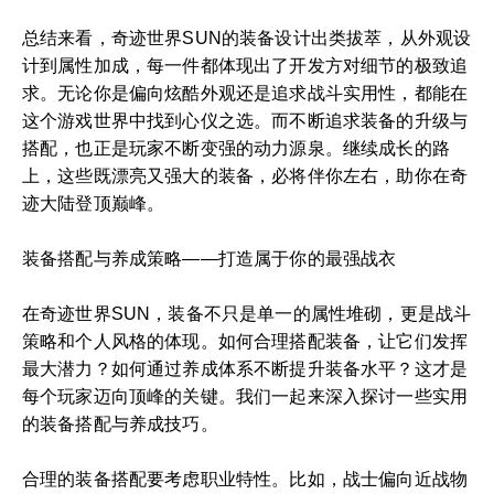
总结来看，奇迹世界SUN的装备设计出类拔萃，从外观设
计到属性加成，每一件都体现出了开发方对细节的极致追
求。无论你是偏向炫酷外观还是追求战斗实用性，都能在
这个游戏世界中找到心仪之选。而不断追求装备的升级与
搭配，也正是玩家不断变强的动力源泉。继续成长的路
上，这些既漂亮又强大的装备，必将伴你左右，助你在奇
迹大陆登顶巅峰。
装备搭配与养成策略——打造属于你的最强战衣
在奇迹世界SUN，装备不只是单一的属性堆砌，更是战斗
策略和个人风格的体现。如何合理搭配装备，让它们发挥
最大潜力？如何通过养成体系不断提升装备水平？这才是
每个玩家迈向顶峰的关键。我们一起来深入探讨一些实用
的装备搭配与养成技巧。
合理的装备搭配要考虑职业特性。比如，战士偏向近战物