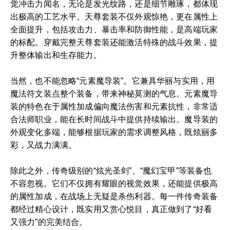
觉冲击力闻名，无论是发光纹路，还是细节雕琢，都体现
出极高的工艺水平。天尊套装不仅外观惊艳，更在属性上
全面提升，包括攻击力、暴击率和防御性能，是高端玩家
的标配。穿戴完整天尊套装还能激活特殊的战斗效果，提
升整体输出和生存能力。
当然，也不能忽略“元素魔导装”。它兼具华丽与实用，用
魔法符文装点整个装备，带来神秘莫测的气息。元素魔导
装的特色在于属性加成偏向魔法伤害和元素抗性，非常适
合法师职业，能在长时间战斗中提供持续输出。魔导装的
外观变化多端，能够根据玩家的需求调整风格，既炫丽多
彩，又战力满满。
除此之外，传奇级别的“炫光圣剑”、“魔幻宝甲”等装备也
不容忽视。它们不仅拥有耀眼的视觉效果，还能提供极高
的属性加成，在战场上无疑是杀伤利器。每一件传奇装备
都经过精心设计，既实用又赏心悦目，真正做到了“好看
又强力”的完美结合。