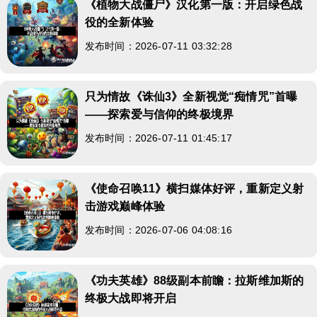
《植物大战僵尸》汉化第一版：开启绿色战
役的全新体验
发布时间：2026-07-11 03:32:28
只为情故《诛仙3》全新视觉“痴情咒”首曝
——探索爱与信仰的终极境界
发布时间：2026-07-11 01:45:17
《使命召唤11》横扫媒体好评，重新定义射
击游戏巅峰体验
发布时间：2026-07-06 04:08:16
《功夫英雄》88级副本前瞻：拉斯维加斯的
终极大战即将开启