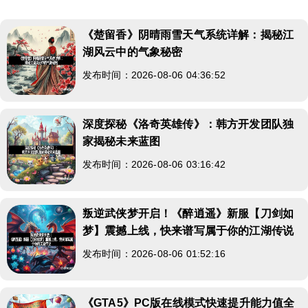
《楚留香》阴晴雨雪天气系统详解：揭秘江
湖风云中的气象秘密
发布时间：2026-08-06 04:36:52
深度探秘《洛奇英雄传》：韩方开发团队独
家揭秘未来蓝图
发布时间：2026-08-06 03:16:42
叛逆武侠梦开启！《醉逍遥》新服【刀剑如
梦】震撼上线，快来谱写属于你的江湖传说
发布时间：2026-08-06 01:52:16
《GTA5》PC版在线模式快速提升能力值全