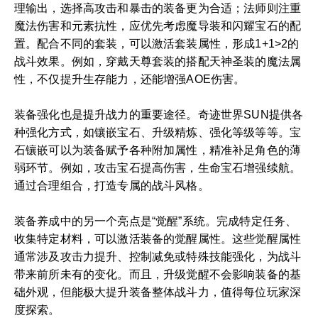
理输出，选择高攻击和暴击的装备更为合适；法师则注重
魔法伤害和元素抗性，应优先考虑魔导装和闪耀宝石的配
置。配合不同的套装，可以激活套装属性，形成1+1>2的
战斗效果。例如，穿戴天尊套装的搭配天神圣装的魔法属
性，不仅提升生存能力，还能增强AOE伤害。
装备强化也是提升战力的重要途径。奇迹世界SUN提供各
种强化方式，如镶嵌宝石、升级精炼、强化等级等等。宝
石镶嵌可以为装备赋予各种附加属性，精准补足角色的薄
弱环节。例如，攻击宝石提高伤害，生命宝石增强续航。
通过合理组合，打造专属的战斗风格。
装备养成中的另一个亮点是“觉醒”系统。完成特定任务、
收集特定材料，可以激活装备的觉醒属性。这些觉醒属性
通常涉及攻击力提升、控制减免或特殊技能强化，为战斗
带来前所未有的变化。而且，升级觉醒不会影响装备的基
础外观，但能极大提升装备整体战斗力，值得每位玩家深
度探索。