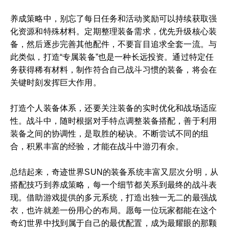
养成策略中，别忘了每日任务和活动奖励可以持续获取强
化资源和特殊材料。定期整理装备需求，优先升级核心装
备，然后逐步完善其他配件，不要盲目追求全套一流。与
此类似，打造“专属装备”也是一种长远投资。通过特定任
务获得稀有材料，制作符合自己战斗习惯的装备，将会在
关键时刻发挥巨大作用。
打造个人装备体系，还要关注装备的实时优化和战场适应
性。战斗中，随时根据对手特点调整装备搭配，善于利用
装备之间的协调性，是取胜的秘诀。不断尝试不同的组
合，积累丰富的经验，才能在战斗中游刃有余。
总结起来，奇迹世界SUN的装备系统丰富又层次分明，从
搭配技巧到养成策略，每一个细节都关系到最终的战斗表
现。借助游戏提供的多元系统，打造出独一无二的最强战
衣，也许就差一份用心的布局。愿每一位玩家都能在这个
奇幻世界中找到属于自己的最优配置，成为最耀眼的那颗