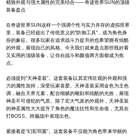
精致外观与强大属性的完美结合——奇迹世界SUN的顶级
装备盘点
在奇迹世界SUN这样一个强调个性与实力并存的虚拟世界
里，装备已经超出了传统意义的“防御工具”，成为角色身
份的象征。很多玩家在追求战斗力提升的也希望拥有炫酷
的外观，展现自己的风格。今天我们就来盘点那些既好看
又实用的顶级装备，让你在战斗和颜值两方面都成为焦
点。
必须提到“天神圣装”。这套装备以其宏伟壮观的外观和强
力的属性加持，深受玩家喜爱。天神圣装采用金色为主色
调，融合天界元素，配合细腻的雕刻和炫酷的光效，展现
神圣不可侵犯的气质。除了宏大气派的外观外，天神圣装
的神圣属性大大提升了角色的魔法抗性和生命值，尤其在
打BOSS、跨服战中表现出色。
紧接着是“幻彩羽翼”。这套装备不仅能为角色带来华丽的