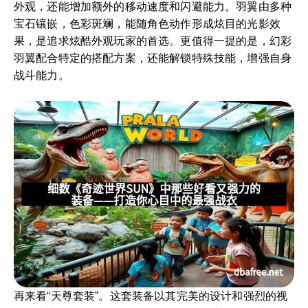
外观，还能增加额外的移动速度和闪避能力。羽翼由多种
宝石镶嵌，色彩斑斓，能随角色动作形成炫目的光影效
果，是追求炫酷外观玩家的首选。更值得一提的是，幻彩
羽翼配合特定的搭配方案，还能解锁特殊技能，增强自身
战斗能力。
再来看“天尊套装”。这套装备以其完美的设计和强烈的视