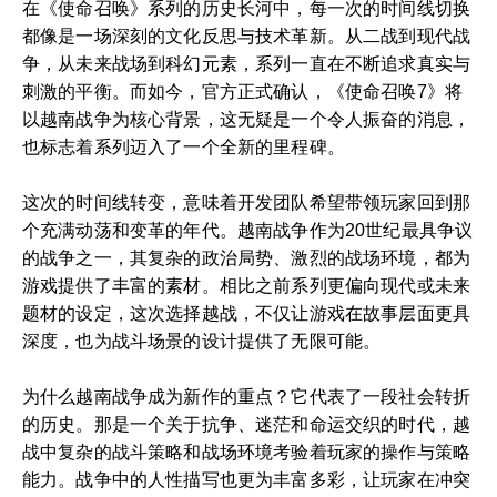
在《使命召唤》系列的历史长河中，每一次的时间线切换
都像是一场深刻的文化反思与技术革新。从二战到现代战
争，从未来战场到科幻元素，系列一直在不断追求真实与
刺激的平衡。而如今，官方正式确认，《使命召唤7》将
以越南战争为核心背景，这无疑是一个令人振奋的消息，
也标志着系列迈入了一个全新的里程碑。
这次的时间线转变，意味着开发团队希望带领玩家回到那
个充满动荡和变革的年代。越南战争作为20世纪最具争议
的战争之一，其复杂的政治局势、激烈的战场环境，都为
游戏提供了丰富的素材。相比之前系列更偏向现代或未来
题材的设定，这次选择越战，不仅让游戏在故事层面更具
深度，也为战斗场景的设计提供了无限可能。
为什么越南战争成为新作的重点？它代表了一段社会转折
的历史。那是一个关于抗争、迷茫和命运交织的时代，越
战中复杂的战斗策略和战场环境考验着玩家的操作与策略
能力。战争中的人性描写也更为丰富多彩，让玩家在冲突