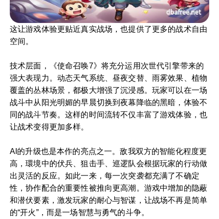
这让游戏体验更贴近真实战场，也提供了更多的战术自由
空间。
技术层面，《使命召唤7》将充分运用次世代引擎带来的
强大表现力。动态天气系统、昼夜交替、雨雾效果、植物
覆盖的丛林场景，都极大增强了沉浸感。玩家可以在一场
战斗中从阳光明媚的早晨切换到夜幕降临的黑暗，体验不
同的战斗节奏。这样的时间流转不仅丰富了游戏体验，也
让战术变得更加多样。
AI的升级也是本作的亮点之一。敌我双方的智能化程度更
高，環境中的伏兵、狙击手、巡逻队会根据玩家的行动做
出灵活的反应。如此一来，每一次突袭都充满了不确定
性，协作配合的重要性被推向更高潮。游戏中增加的隐蔽
和潜伏要素，激发玩家的耐心与智谋，让战场不再是简单
的“开火”，而是一场智慧与勇气的斗争。