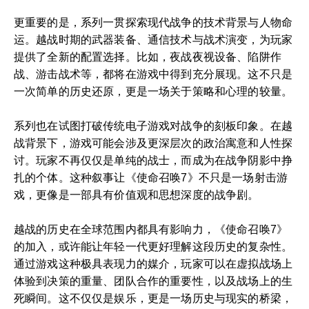
更重要的是，系列一贯探索现代战争的技术背景与人物命
运。越战时期的武器装备、通信技术与战术演变，为玩家
提供了全新的配置选择。比如，夜战夜视设备、陷阱作
战、游击战术等，都将在游戏中得到充分展现。这不只是
一次简单的历史还原，更是一场关于策略和心理的较量。
系列也在试图打破传统电子游戏对战争的刻板印象。在越
战背景下，游戏可能会涉及更深层次的政治寓意和人性探
讨。玩家不再仅仅是单纯的战士，而成为在战争阴影中挣
扎的个体。这种叙事让《使命召唤7》不只是一场射击游
戏，更像是一部具有价值观和思想深度的战争剧。
越战的历史在全球范围内都具有影响力，《使命召唤7》
的加入，或许能让年轻一代更好理解这段历史的复杂性。
通过游戏这种极具表现力的媒介，玩家可以在虚拟战场上
体验到决策的重量、团队合作的重要性，以及战场上的生
死瞬间。这不仅仅是娱乐，更是一场历史与现实的桥梁，