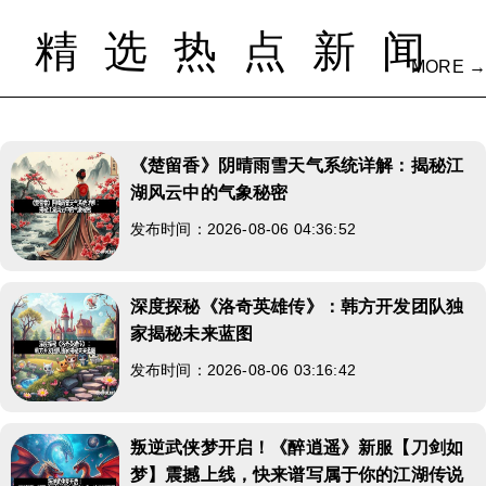
精选热点新闻
MORE →
《楚留香》阴晴雨雪天气系统详解：揭秘江
湖风云中的气象秘密
发布时间：2026-08-06 04:36:52
深度探秘《洛奇英雄传》：韩方开发团队独
家揭秘未来蓝图
发布时间：2026-08-06 03:16:42
叛逆武侠梦开启！《醉逍遥》新服【刀剑如
梦】震撼上线，快来谱写属于你的江湖传说