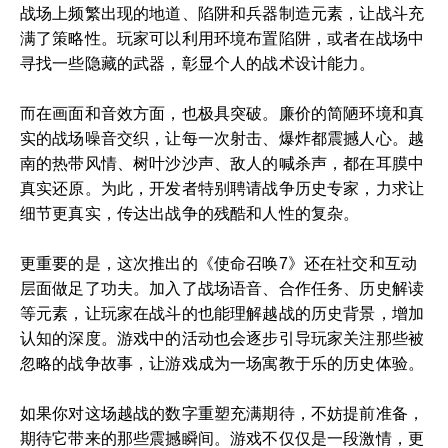
战场上频繁出现的地道、陷阱和兵器制造元素，让战斗充
满了策略性。玩家可以利用环境布置陷阱，或者在战场中
寻找一些隐藏的武器，彰显个人的战术设计能力。
而在画面和音效方面，也极具突破。廉价的简陋环境和真
实的战场噪音交织，让每一次射击、爆炸都震撼人心。越
南的热带风情、树叶沙沙声、敌人的喊杀声，都在耳膜中
真实还原。为此，开发者特别聘请战争历史专家，力求让
细节更真实，传达出战争的残酷和人性的复杂。
更重要的是，这次推出的《使命召唤7》还在社交和互动
层面做足了功夫。加入了战场语音、合作任务、历史解读
等元素，让玩家在战斗的也能理解越战的历史背景，增加
认知的深度。游戏中的活动也会逐步引导玩家关注那些被
忽略的战争故事，让游戏成为一场寓教于乐的历史体验。
如果你对这场越战的数字重塑充满期待，不妨提前准备，
期待它带来的那些震撼瞬间。游戏不仅仅是一段激情，更