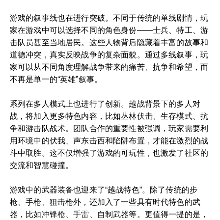
游戏的叙事线也在进行突破。不同于传统的单线剧情，玩
家在游戏中可以选择不同的角色身份——士兵、特工、游
击队员甚至当地居民。这些人物背后隐藏着丰富的故事和
道德冲突，真实反映战争的复杂面貌。通过多线叙事，玩
家可以从不同角度理解战争带来的痛苦、抗争和希望，而
不再是单一的“英雄”叙事。
系列在多人模式上也进行了创新。越战背景下的多人对
战，将加入更多特色内容，比如丛林伏击、生存模式、抗
争和游击队战术。团队合作的重要性被强调，玩家需要利
用环境中的伏我、声东击西和陷阱布置，才能在激烈的战
斗中取胜。这不仅增强了游戏的可玩性，也激发了社区的
交流和智慧碰撞。
游戏中的武器装备也迎来了“越战特色”。除了传统的步
枪、手枪、狙击枪外，还加入了一些具有时代特色的武
器，比如冲锋枪、手雷、自制武器等。更值得一提的是，