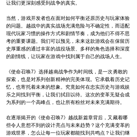
让我们更深刻感受到战争的真实。
当然，游戏开发者也在面对如何平衡还原历史与玩家体验
的问题。越战中的真实战场充满危险与不确定性，而适配
现代玩家习惯的操作方式和剧情节奏，成为他们不得不思
考的重要课题。我们可以预见，未来这款游戏会在保留历
史厚重感的通过丰富的战役场景、多样的角色选择和深度
的剧情线，让玩家在游戏中找到属于自己的战场人生。
《使命召唤7》选择越南战争作为时间线，是一次勇敢的
探索，也是对系列创新精神的完美体现。它承载着历史记
忆，也寄托着未来的想象。究竟如何在忠实历史与游戏娱
乐之间找到平衡，让我们拭目以待。这次的变革无疑会成
为系列的一个高峰点，也让所有粉丝对未来充满期待。
在逐渐揭开的《使命召唤7》越战新篇章背后，又藏着哪
些令人意想不到的设计亮点与未来趋势？这个充满变革的
游戏世界，怎么让每一位玩家都能找到共鸣点？让我们继